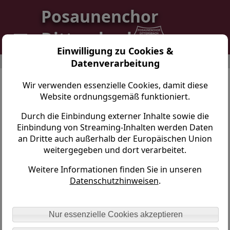
Posaunenchor
Dittersbach
Einwilligung zu Cookies &
Datenverarbeitung
Posaunenchor Dittersbach > AKTUELLES > Partnerschaftstreffen 2025
Wir verwenden essenzielle Cookies, damit diese
Partnerschaftstreffen Neuenkirchen
Website ordnungsgemäß funktioniert.
2025
Durch die Einbindung externer Inhalte sowie die
Einbindung von Streaming-Inhalten werden Daten
an Dritte auch außerhalb der Europäischen Union
weitergegeben und dort verarbeitet.
Weitere Informationen finden Sie in unseren
Datenschutzhinweisen
.
Nur essenzielle Cookies akzeptieren