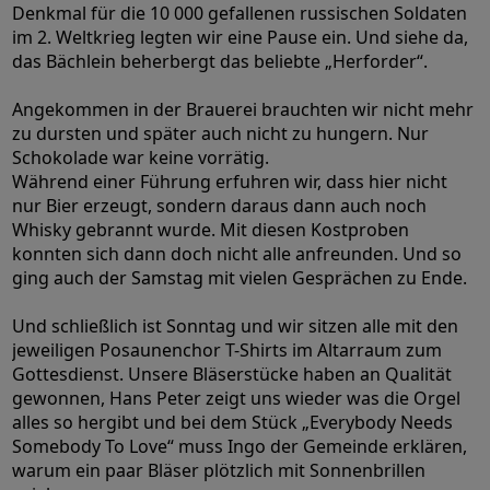
Denkmal für die 10 000 gefallenen russischen Soldaten
im 2. Weltkrieg legten wir eine Pause ein. Und siehe da,
das Bächlein beherbergt das beliebte „Herforder“.
Angekommen in der Brauerei brauchten wir nicht mehr
zu dursten und später auch nicht zu hungern. Nur
Schokolade war keine vorrätig.
Während einer Führung erfuhren wir, dass hier nicht
nur Bier erzeugt, sondern daraus dann auch noch
Whisky gebrannt wurde. Mit diesen Kostproben
konnten sich dann doch nicht alle anfreunden. Und so
ging auch der Samstag mit vielen Gesprächen zu Ende.
Und schließlich ist Sonntag und wir sitzen alle mit den
jeweiligen Posaunenchor T-Shirts im Altarraum zum
Gottesdienst. Unsere Bläserstücke haben an Qualität
gewonnen, Hans Peter zeigt uns wieder was die Orgel
alles so hergibt und bei dem Stück „Everybody Needs
Somebody To Love“ muss Ingo der Gemeinde erklären,
warum ein paar Bläser plötzlich mit Sonnenbrillen