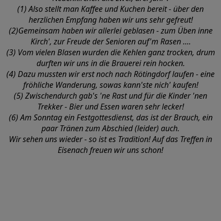
(1) Also stellt man Kaffee und Kuchen bereit - über den
herzlichen Empfang haben wir uns sehr gefreut!
(2)Gemeinsam haben wir allerlei geblasen
- zum Üben inne
Kirch', zur Freude der Senioren auf'm Rasen ....
(3)
Vom vielen Blasen wurden die Kehlen ganz trocken, drum
durften wir uns in die Brauerei rein hocken.
(4) Dazu mussten wir erst noch nach Rötingdorf laufen
- eine
fröhliche Wanderung, sowas kann'ste nich' kaufen!
(5) Zwischendurch gab's 'ne Rast und für die Kinder 'nen
Trekker - Bier und Essen waren sehr lecker!
(6) Am Sonntag ein Festgottesdienst, das ist der Brauch, ein
paar Tränen zum Abschied (leider) auch.
Wir sehen uns wieder - so ist es Tradition! Auf das Treffen in
Eisenach freuen wir uns schon!