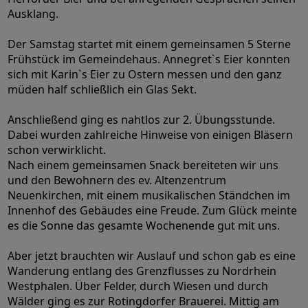
Ausklang.
Der Samstag startet mit einem gemeinsamen 5 Sterne
Frühstück im Gemeindehaus. Annegret`s Eier konnten
sich mit Karin`s Eier zu Ostern messen und den ganz
müden half schließlich ein Glas Sekt.
Anschließend ging es nahtlos zur 2. Übungsstunde.
Dabei wurden zahlreiche Hinweise von einigen Bläsern
schon verwirklicht.
Nach einem gemeinsamen Snack bereiteten wir uns
und den Bewohnern des ev. Altenzentrum
Neuenkirchen, mit einem musikalischen Ständchen im
Innenhof des Gebäudes eine Freude. Zum Glück meinte
es die Sonne das gesamte Wochenende gut mit uns.
Aber jetzt brauchten wir Auslauf und schon gab es eine
Wanderung entlang des Grenzflusses zu Nordrhein
Westphalen. Über Felder, durch Wiesen und durch
Wälder ging es zur Rotingdorfer Brauerei. Mittig am