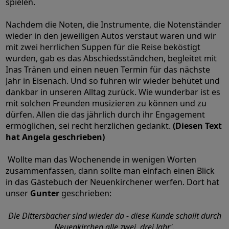
spielen.
Nachdem die Noten, die Instrumente, die Notenständer
wieder in den jeweiligen Autos verstaut waren und wir
mit zwei herrlichen Suppen für die Reise beköstigt
wurden, gab es das Abschiedsständchen, begleitet mit
Inas Tränen und einen neuen Termin für das nächste
Jahr in Eisenach. Und so fuhren wir wieder behütet und
dankbar in unseren Alltag zurück. Wie wunderbar ist es
mit solchen Freunden musizieren zu können und zu
dürfen. Allen die das jährlich durch ihr Engagement
ermöglichen, sei recht herzlichen gedankt.
(Diesen Text
hat Angela geschrieben)
Wollte man das Wochenende in wenigen Worten
zusammenfassen, dann sollte man einfach einen Blick
in das Gästebuch der Neuenkirchener werfen. Dort hat
unser
Gunter
geschrieben:
Die Dittersbacher sind wieder da - diese Kunde schallt durch
Neuenkirchen alle zwei, drei Jahr'.