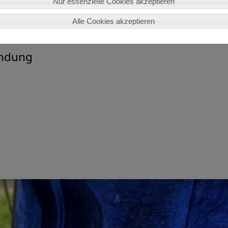
Nur essenzielle Cookies akzeptieren
elt ein Instrument bzw. Noten fördern oder bei unserer ehrenamtl
Alle Cookies akzeptieren
indung