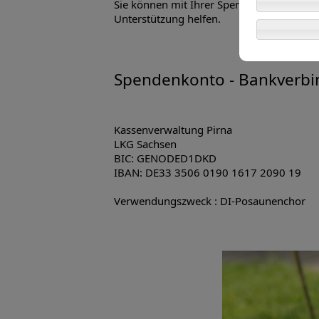
Sie können mit Ihrer Spende entweder gezi
Unterstützung helfen.
Spendenkonto - Bankverb
Kassenverwaltung Pirna
LKG Sachsen
BIC: GENODED1DKD
IBAN: DE33 3506 0190 1617 2090 19
Verwendungszweck : DI-Posaunenchor