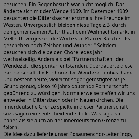
besuchen. Ein Gegenbesuch war nicht möglich. Das
änderte sich mit der Wende 1989. Im Dezember 1989
besuchten die Dittersbacher erstmals ihre Freunde im
Westen. Unvergesslich bleiben diese Tage z.B. durch
den gemeinsamen Auftritt auf dem Weihnachtsmarkt in
Melle. Unvergessen die Worte von Pfarrer Rasche: "Es
geschehen noch Zeichen und Wunder!" Seitdem
besuchen sich die beiden Chöre jedes Jahr
wechselseitig. Anders als bei "Partnerschaften" der
Wendezeit, die spontan entstanden, überdauerte diese
Partnerschaft die Euphorie der Wendezeit unbeschadet
und besteht heute, vielleicht sogar gefestigter als je.
Grund genug, diese 40 Jahre dauernde Partnerschaft
gebührend zu würdigen. Normalerweise treffen wir uns
entweder in Dittersbach oder in Neuenkirchen. Die
innerdeutsche Grenze spielte in dieser Partnerschaft
sozusagen eine entscheidende Rolle. Was lag also
näher, als sie auch an der innerdeutschen Grenze zu
feiern.
Die Idee dazu lieferte unser Posaunenchor-Leiter Ingo,