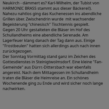
Neukirch - dämmert es? Karl-Wilhelm, der Tubist von
HARMONIC BRASS stammt aus dieser Bäckerei!).
Nahezu nahtlos ging das Kuchenessen ins abendliche
Grillen über. Zwischendrin wurde mit wachsender
Begeisterung "chinesisch" Tischtennis gespielt.
Gegen 20 Uhr gestalteten die Bläser im Hof des
Schullandheims eine abendliche Serenade. Am
Lagerfeuer klang danach der Tag dann aus. Einige
"Frostbeulen" hatten sich allerdings auch nach innen
zurückgezogen.
Der Sonntag Vormittag stand ganz im Zeichen des
Gottesdienstes in Steinigtwolmsdorf. Eine kleine "Fan-
Gemeinde" aus Dürrr.-Dittersbach war ebenfalls
angereist. Nach dem Mittagessen im Schullandheim
traten die Bläser die Heimreise an. Ein schönes
Wochenende ging zu Ende und wird sicher noch lange
nachwirken.