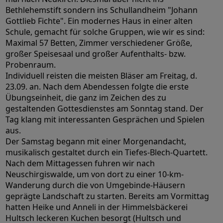
Bethlehemstift sondern ins Schullandheim "Johann
Gottlieb Fichte". Ein modernes Haus in einer alten
Schule, gemacht für solche Gruppen, wie wir es sind:
Maximal 57 Betten, Zimmer verschiedener Größe,
großer Speisesaal und großer Aufenthalts- bzw.
Probenraum.
Individuell reisten die meisten Bläser am Freitag, d.
23.09. an. Nach dem Abendessen folgte die erste
Übungseinheit, die ganz im Zeichen des zu
gestaltenden Gottesdienstes am Sonntag stand. Der
Tag klang mit interessanten Gesprächen und Spielen
aus.
Der Samstag begann mit einer Morgenandacht,
musikalisch gestaltet durch ein Tiefes-Blech-Quartett.
Nach dem Mittagessen fuhren wir nach
Neuschirgiswalde, um von dort zu einer 10-km-
Wanderung durch die von Umgebinde-Häusern
geprägte Landschaft zu starten. Bereits am Vormittag
hatten Heike und Anneli in der Himmelsbäckerei
Hultsch leckeren Kuchen besorgt (Hultsch und