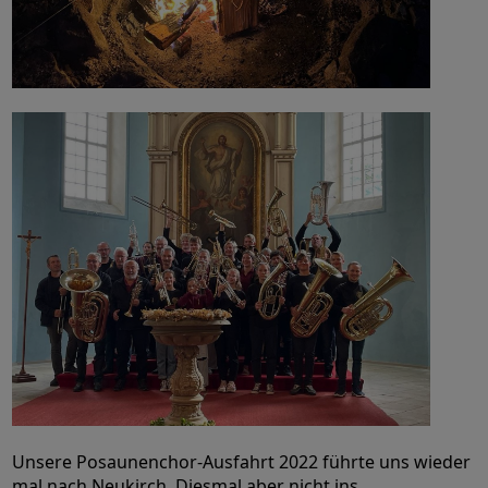
Unsere Posaunenchor-Ausfahrt 2022 führte uns wieder
mal nach Neukirch. Diesmal aber nicht ins